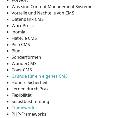
Vorwort
Was sind Content Management Systeme
Vorteile und Nachteile von CMS
Datenbank CMS
WordPress
Joomla
Flat-FIle CMS
Pico CMS
Bludit
Sonderformen
WonderCMS
CoastCMS
Gründe für ein eigenes CMS
Höhere Sicherheit
Lernen durch Praxis
Flexibilität
Selbstbestimmung
Frameworks
PHP-Frameworks