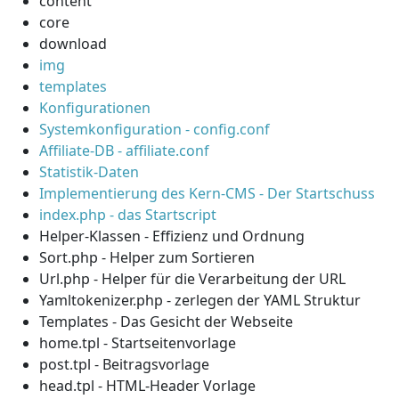
content
core
download
img
templates
Konfigurationen
Systemkonfiguration - config.conf
Affiliate-DB - affiliate.conf
Statistik-Daten
Implementierung des Kern-CMS - Der Startschuss
index.php - das Startscript
Helper-Klassen - Effizienz und Ordnung
Sort.php - Helper zum Sortieren
Url.php - Helper für die Verarbeitung der URL
Yamltokenizer.php - zerlegen der YAML Struktur
Templates - Das Gesicht der Webseite
home.tpl - Startseitenvorlage
post.tpl - Beitragsvorlage
head.tpl - HTML-Header Vorlage