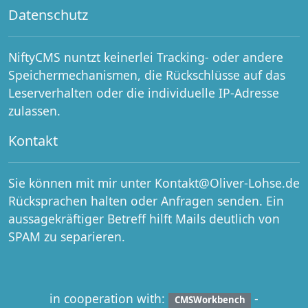
Datenschutz
NiftyCMS nuntzt keinerlei Tracking- oder andere
Speichermechanismen, die Rückschlüsse auf das
Leserverhalten oder die individuelle IP-Adresse
zulassen.
Kontakt
Sie können mit mir unter Kontakt@Oliver-Lohse.de
Rücksprachen halten oder Anfragen senden. Ein
aussagekräftiger Betreff hilft Mails deutlich von
SPAM zu separieren.
in cooperation with:
-
CMSWorkbench