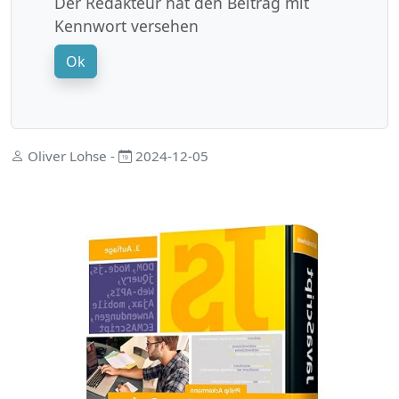
Der Redakteur hat den Beitrag mit
Kennwort versehen
Ok
Oliver Lohse -
2024-12-05