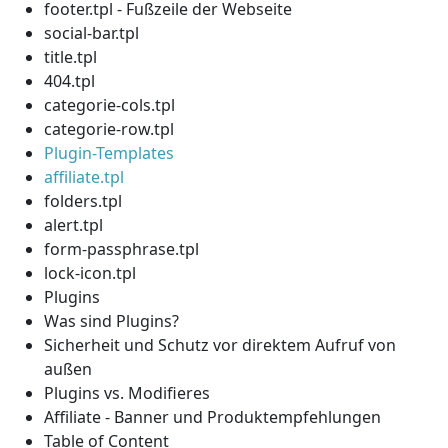
footer.tpl - Fußzeile der Webseite
social-bar.tpl
title.tpl
404.tpl
categorie-cols.tpl
categorie-row.tpl
Plugin-Templates
affiliate.tpl
folders.tpl
alert.tpl
form-passphrase.tpl
lock-icon.tpl
Plugins
Was sind Plugins?
Sicherheit und Schutz vor direktem Aufruf von
außen
Plugins vs. Modifieres
Affiliate - Banner und Produktempfehlungen
Table of Content