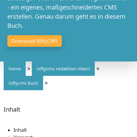
- ein eigenes, maßgeschneidertes CMS
erstellen. Genau darum geht es in diesem
Buch.
Download NiftyCMS
»
»
home
niftycms redaktion intern
»
niftycms buch
Inhalt
Inhalt